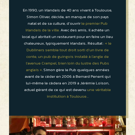
En 1990, un irlandais de 40 ans vivant à Toulouse,
Simon Oliver, décide, en manque de son pays
natal et de sa culture, d’ouvrir
le premier Pub
Irlandais de la ville.
Avec des amis, il achète un
local qui abritait un restaurant pour en faire un lieu
chaleureux, typiquement irlandais.. Résultat :
« le
Dubliners semble tout droit sorti d’un livre de
conte, un pub de guingois installé à l’angle de
l’avenue Crampel, bien loin du lustre des Pubs
anglais »
. Simon gère le Pub quelques années
avant de le céder en 2006 à Bernard Penent qui
lui-même le cèdera en 2019 à Jérémie Loison,
actuel gérant de ce qui est devenu
une véritable
institution à Toulouse…